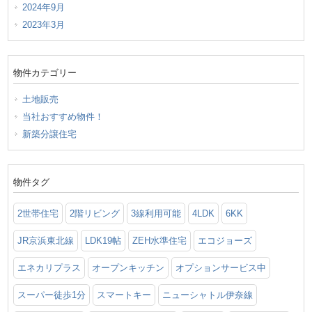
2024年9月
2023年3月
物件カテゴリー
土地販売
当社おすすめ物件！
新築分譲住宅
物件タグ
2世帯住宅
2階リビング
3線利用可能
4LDK
6KK
JR京浜東北線
LDK19帖
ZEH水準住宅
エコジョーズ
エネカリプラス
オープンキッチン
オプションサービス中
スーパー徒歩1分
スマートキー
ニューシャトル伊奈線