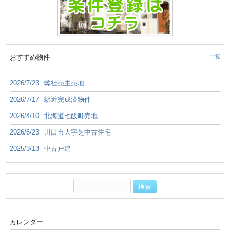
おすすめ物件
一覧
2026/7/23
弊社売主売地
2026/7/17
駅近完成済物件
2026/4/10
北海道七飯町売地
2026/6/23
川口市大字芝中古住宅
2025/3/13
中古戸建
カレンダー