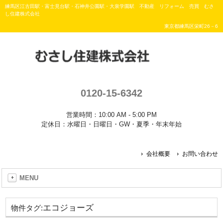
練馬区江古田駅・富士見台駅・石神井公園駅・大泉学園駅 不動産 リフォーム 売買 むさ
し住建株式会社
東京都練馬区栄町26－6
0120-15-6342
営業時間：10:00 AM - 5:00 PM
定休日：水曜日・日曜日・GW・夏季・年末年始
会社概要
お問い合わせ
MENU
エコジョーズ
物件タグ: