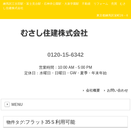
練馬区江古田駅・富士見台駅・石神井公園駅・大泉学園駅 不動産 リフォーム 売買 むさ
し住建株式会社
東京都練馬区栄町26－6
0120-15-6342
営業時間：10:00 AM - 5:00 PM
定休日：水曜日・日曜日・GW・夏季・年末年始
会社概要
お問い合わせ
MENU
フラット35Ｓ利用可能
物件タグ: