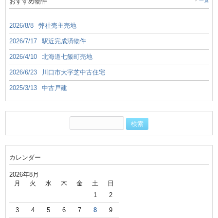
おすすめ物件
一覧
2026/8/8
弊社売主売地
2026/7/17
駅近完成済物件
2026/4/10
北海道七飯町売地
2026/6/23
川口市大字芝中古住宅
2025/3/13
中古戸建
カレンダー
2026年8月
月
火
水
木
金
土
日
1
2
3
4
5
6
7
8
9