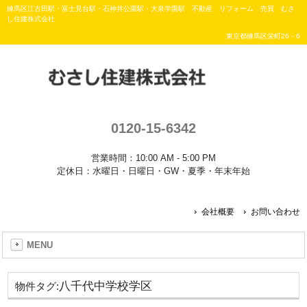
練馬区江古田駅・富士見台駅・石神井公園駅・大泉学園駅 不動産 リフォーム 売買 むさ
し住建株式会社
東京都練馬区栄町26－6
0120-15-6342
営業時間：10:00 AM - 5:00 PM
定休日：水曜日・日曜日・GW・夏季・年末年始
会社概要
お問い合わせ
MENU
八千代中学校学区
物件タグ: