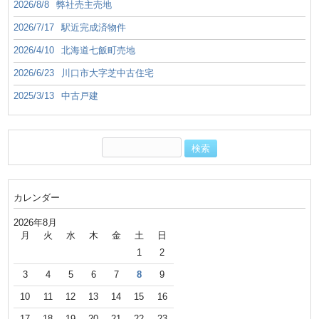
2026/8/8
弊社売主売地
2026/7/17
駅近完成済物件
2026/4/10
北海道七飯町売地
2026/6/23
川口市大字芝中古住宅
2025/3/13
中古戸建
カレンダー
2026年8月
月
火
水
木
金
土
日
1
2
3
4
5
6
7
8
9
10
11
12
13
14
15
16
17
18
19
20
21
22
23