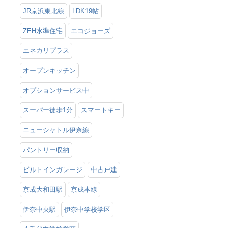
JR京浜東北線
LDK19帖
ZEH水準住宅
エコジョーズ
エネカリプラス
オープンキッチン
オプションサービス中
スーパー徒歩1分
スマートキー
ニューシャトル伊奈線
パントリー収納
ビルトインガレージ
中古戸建
京成大和田駅
京成本線
伊奈中央駅
伊奈中学校学区