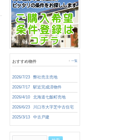
おすすめ物件
一覧
2026/7/23
弊社売主売地
2026/7/17
駅近完成済物件
2026/4/10
北海道七飯町売地
2026/6/23
川口市大字芝中古住宅
2025/3/13
中古戸建