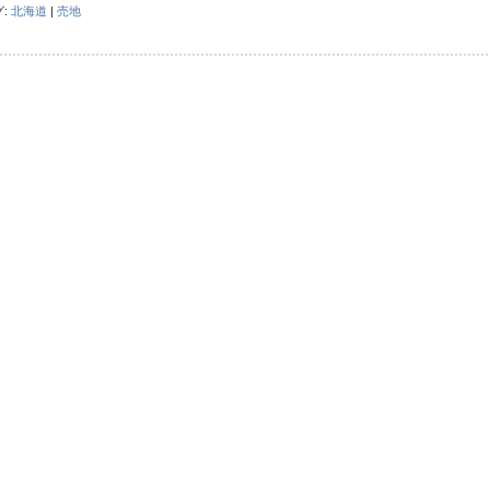
グ:
北海道
|
売地