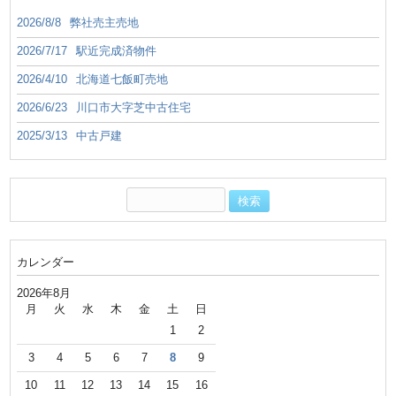
2026/8/8
弊社売主売地
2026/7/17
駅近完成済物件
2026/4/10
北海道七飯町売地
2026/6/23
川口市大字芝中古住宅
2025/3/13
中古戸建
カレンダー
2026年8月
月
火
水
木
金
土
日
1
2
3
4
5
6
7
8
9
10
11
12
13
14
15
16