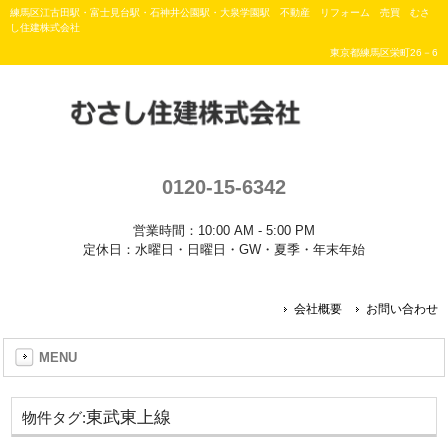
練馬区江古田駅・富士見台駅・石神井公園駅・大泉学園駅 不動産 リフォーム 売買 むさ
し住建株式会社
東京都練馬区栄町26－6
0120-15-6342
営業時間：10:00 AM - 5:00 PM
定休日：水曜日・日曜日・GW・夏季・年末年始
会社概要
お問い合わせ
MENU
東武東上線
物件タグ: