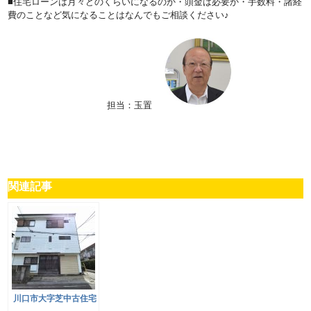
■住宅ローンは月々どのくらいになるのか・頭金は必要か・手数料・諸経
費のことなど気になることはなんでもご相談ください♪
担当：玉置
関連記事
川口市大字芝中古住宅