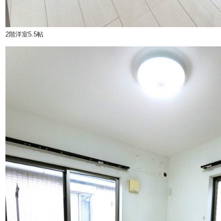
2階洋室5.5帖