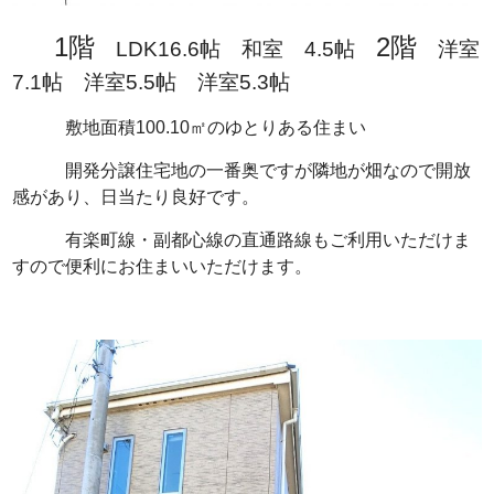
1階
2階
LDK16.6帖 和室 4.5帖
洋室
7.1帖 洋室5.5帖 洋室5.3帖
敷地面積100.10㎡のゆとりある住まい
開発分譲住宅地の一番奥ですが隣地が畑なので開放
感があり、日当たり良好です。
有楽町線・副都心線の直通路線もご利用いただけま
すので便利にお住まいいただけます。