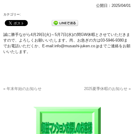
公開日：
2025/04/01
カテゴリー:
誠に勝手ながら4月29日(火)～5月7日(水)の間GW休暇とさせていただきま
すので、よろしくお願いいたします。尚、お急ぎの方は03-5946-9380ま
でお電話いただくか、E-mail:info@musashi-juken.co.jpまでご連絡をお願
いいたします。
« 年末年始のお知らせ
2025夏季休暇のお知らせ »