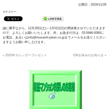
公開日：
2024/11/28
カテゴリー:
誠に勝手ながら、12月28日(土)～1月5日(日)の間休業させていただきます
ので、よろしくお願いいたします。尚、お急ぎの方は、03-5946-9380に
お電話、あるいはinfo@musashi-juken.co.jpまでメールをお送りください
ますようお願い申し上げます。
« 2025年カレンダープレゼント
GWお休みのお知らせ »