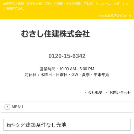
練馬区江古田駅・富士見台駅・石神井公園駅・大泉学園駅 不動産 リフォーム 売買 むさ
し住建株式会社
東京都練馬区栄町26－6
0120-15-6342
営業時間：10:00 AM - 5:00 PM
定休日：水曜日・日曜日・GW・夏季・年末年始
会社概要
お問い合わせ
MENU
建築条件なし売地
物件タグ: