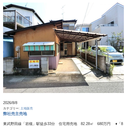
2026/8/8
カテゴリー:
土地販売
弊社売主売地
東武野田線「岩槻」駅徒歩33分 住宅用売地 82.28㎡ 680万円 ♦「8