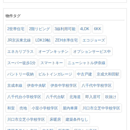
物件タグ
2世帯住宅
2階リビング
3線利用可能
4LDK
6KK
JR京浜東北線
LDK19帖
ZEH水準住宅
エコジョーズ
エネカリプラス
オープンキッチン
オプションサービス中
スーパー徒歩1分
スマートキー
ニューシャトル伊奈線
パントリー収納
ビルトインガレージ
中古戸建
京成大和田駅
京成本線
伊奈中央駅
伊奈中学校学区
八千代中学校学区
八千代台小学校学区
八千代台駅
北海道
即入居可
吹抜け
和室
売地
小室小学校学区
屋内車庫
川口市立芝中学校学区
川口市立芝小学校学区
床暖房
建築条件なし