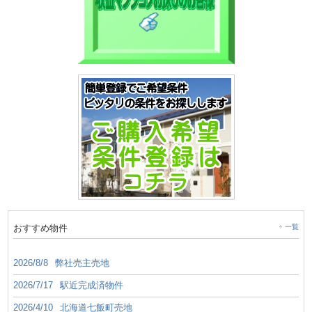
おすすめ物件
一覧
2026/8/8
弊社売主売地
2026/7/17
駅近完成済物件
2026/4/10
北海道七飯町売地