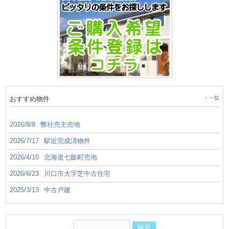
おすすめ物件
一覧
2026/8/8
弊社売主売地
2026/7/17
駅近完成済物件
2026/4/10
北海道七飯町売地
2026/6/23
川口市大字芝中古住宅
2025/3/13
中古戸建