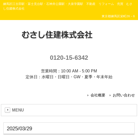
練馬区江古田駅・富士見台駅・石神井公園駅・大泉学園駅 不動産 リフォーム 売買 むさ
し住建株式会社
東京都練馬区栄町26－6
0120-15-6342
営業時間：10:00 AM - 5:00 PM
定休日：水曜日・日曜日・GW・夏季・年末年始
会社概要
お問い合わせ
MENU
2025/03/29